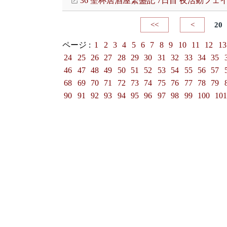
36 聖杯居酒屋繁盛記 7日目 夜活動フェ
<<
<
20
ページ :
1
2
3
4
5
6
7
8
9
10
11
12
13
24
25
26
27
28
29
30
31
32
33
34
35
46
47
48
49
50
51
52
53
54
55
56
57
68
69
70
71
72
73
74
75
76
77
78
79
90
91
92
93
94
95
96
97
98
99
100
10