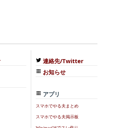
む
連絡先/Twitter
お知らせ
アプリ
スマホでやる夫まとめ
スマホでやる夫掲示板
Win/macOSでスレ作り