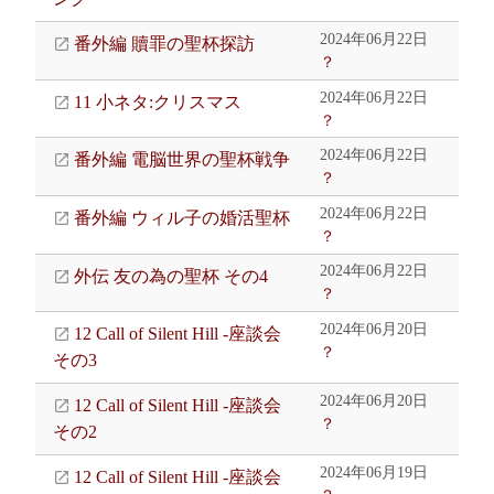
2024年06月22日
番外編 贖罪の聖杯探訪
？
2024年06月22日
11 小ネタ:クリスマス
？
2024年06月22日
番外編 電脳世界の聖杯戦争
？
2024年06月22日
番外編 ウィル子の婚活聖杯
？
2024年06月22日
外伝 友の為の聖杯 その4
？
2024年06月20日
12 Call of Silent Hill -座談会
？
その3
2024年06月20日
12 Call of Silent Hill -座談会
？
その2
2024年06月19日
12 Call of Silent Hill -座談会