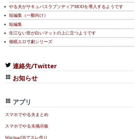
やる夫がサキュバスラプソディアMODを導入するようです
短編集（一般向け）
短編集
生江ない世が白いマットの上に立つようです
催眠エロ寸劇シリーズ
連絡先/Twitter
お知らせ
アプリ
スマホでやる夫まとめ
スマホでやる夫掲示板
Win/macOSでスレ作り