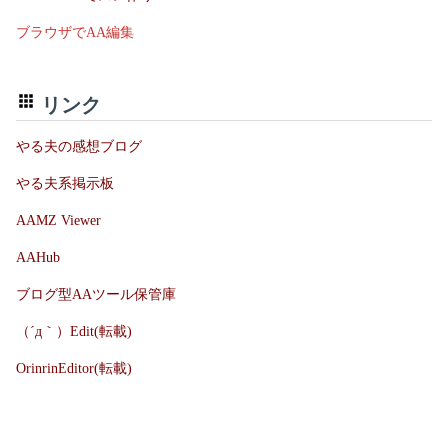
ブラウザでAA編集
リンク
やる夫の感想ブログ
やる夫系掲示板
AAMZ Viewer
AAHub
ブログ型AAツール保管庫
（´д｀）Edit(転載)
OrinrinEditor(転載)