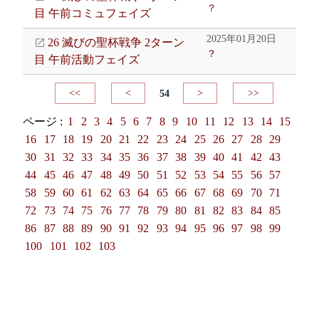
？
目 午前コミュフェイズ
2025年01月20日
26 滅びの聖杯戦争 2ターン
？
目 午前活動フェイズ
<<
<
54
>
>>
ページ :
1
2
3
4
5
6
7
8
9
10
11
12
13
14
15
16
17
18
19
20
21
22
23
24
25
26
27
28
29
30
31
32
33
34
35
36
37
38
39
40
41
42
43
44
45
46
47
48
49
50
51
52
53
54
55
56
57
58
59
60
61
62
63
64
65
66
67
68
69
70
71
72
73
74
75
76
77
78
79
80
81
82
83
84
85
86
87
88
89
90
91
92
93
94
95
96
97
98
99
100
101
102
103