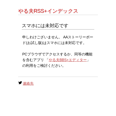
やる夫RSS+インデックス
スマホには未対応です
申しわけございません。 AAストーリーボー
ド(お試し版)はスマホには未対応です。
PCブラウザでアクセスするか、同等の機能
を含むアプリ 「
やる夫BBS+エディター
」
の利用をご検討ください。
連絡先