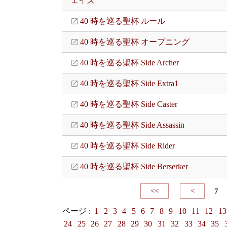
ェイズ
40 時を巡る聖杯 ルール
40 時を巡る聖杯 オープニング
40 時を巡る聖杯 Side Archer
40 時を巡る聖杯 Side Extra1
40 時を巡る聖杯 Side Caster
40 時を巡る聖杯 Side Assassin
40 時を巡る聖杯 Side Rider
40 時を巡る聖杯 Side Berserker
<<
<
7
ページ :
1
2
3
4
5
6
7
8
9
10
11
12
13
24
25
26
27
28
29
30
31
32
33
34
35