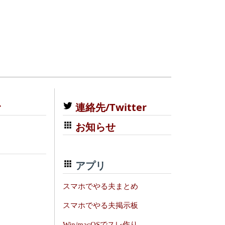
む
連絡先/Twitter
お知らせ
アプリ
スマホでやる夫まとめ
スマホでやる夫掲示板
Win/macOSでスレ作り