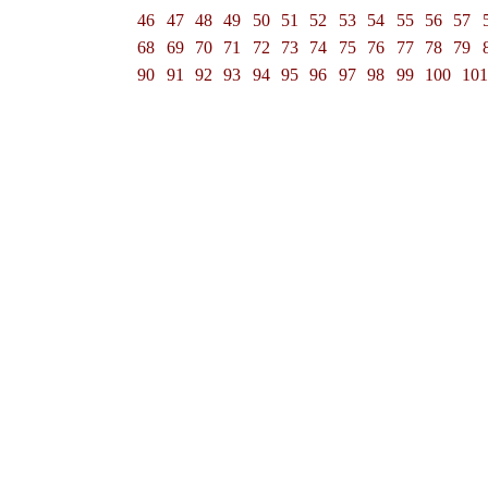
46
47
48
49
50
51
52
53
54
55
56
57
68
69
70
71
72
73
74
75
76
77
78
79
90
91
92
93
94
95
96
97
98
99
100
10