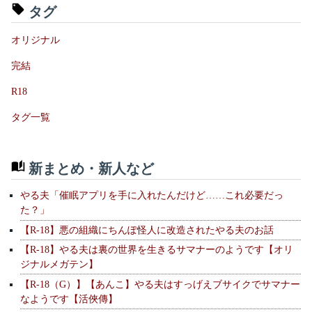
タグ
オリジナル
完結
R18
タグ一覧
新まとめ・新人など
やる夫「催眠アプリを手に入れたんだけど……これ必要だっ
た？」
【R-18】悪の組織にちんぽ怪人に改造されたやる夫のお話
【R-18】やる夫は裏の世界を生きるサマナーのようです【オリ
ジナルメガテン】
【R-18（G）】【あんこ】やる夫はすっげえブサイクでサマナー
なようです【活俠傳】