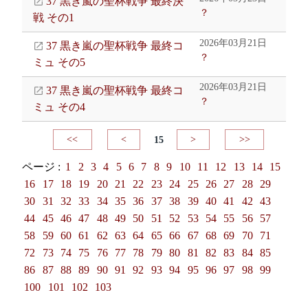
37 黒き嵐の聖杯戦争 最終決
？
戦 その1
2026年03月21日
37 黒き嵐の聖杯戦争 最終コ
？
ミュ その5
2026年03月21日
37 黒き嵐の聖杯戦争 最終コ
？
ミュ その4
<<
<
15
>
>>
ページ :
1
2
3
4
5
6
7
8
9
10
11
12
13
14
15
16
17
18
19
20
21
22
23
24
25
26
27
28
29
30
31
32
33
34
35
36
37
38
39
40
41
42
43
44
45
46
47
48
49
50
51
52
53
54
55
56
57
58
59
60
61
62
63
64
65
66
67
68
69
70
71
72
73
74
75
76
77
78
79
80
81
82
83
84
85
86
87
88
89
90
91
92
93
94
95
96
97
98
99
100
101
102
103