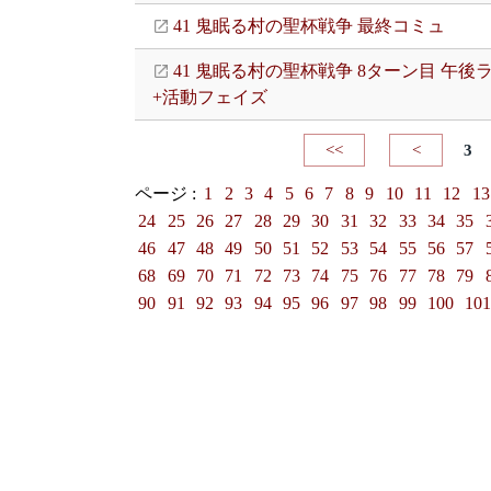
41 鬼眠る村の聖杯戦争 最終コミュ
41 鬼眠る村の聖杯戦争 8ターン目 午後
+活動フェイズ
<<
<
3
ページ :
1
2
3
4
5
6
7
8
9
10
11
12
13
24
25
26
27
28
29
30
31
32
33
34
35
46
47
48
49
50
51
52
53
54
55
56
57
68
69
70
71
72
73
74
75
76
77
78
79
90
91
92
93
94
95
96
97
98
99
100
10