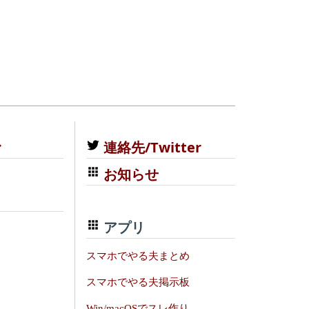
む
連絡先/Twitter
お知らせ
アプリ
スマホでやる夫まとめ
スマホでやる夫掲示板
Win/macOSでスレ作り