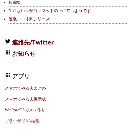
短編集
生江ない世が白いマットの上に立つようです
催眠エロ寸劇シリーズ
連絡先/Twitter
お知らせ
アプリ
スマホでやる夫まとめ
スマホでやる夫掲示板
Win/macOSでスレ作り
ブラウザでAA編集