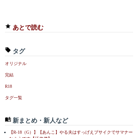
あとで読む
タグ
オリジナル
完結
R18
タグ一覧
新まとめ・新人など
【R-18（G）】【あんこ】やる夫はすっげえブサイクでサマナー