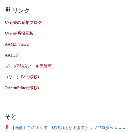
リンク
やる夫の感想ブログ
やる夫系掲示板
AAMZ Viewer
AAHub
ブログ型AAツール保管庫
（´д｀）Edit(転載)
OrinrinEditor(転載)
そと
【画像】このボケて、破壊力ありすぎてクッソワロタｗｗｗｗ