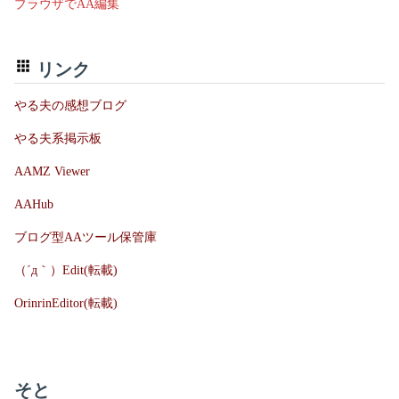
ブラウザでAA編集
リンク
やる夫の感想ブログ
やる夫系掲示板
AAMZ Viewer
AAHub
ブログ型AAツール保管庫
（´д｀）Edit(転載)
OrinrinEditor(転載)
そと