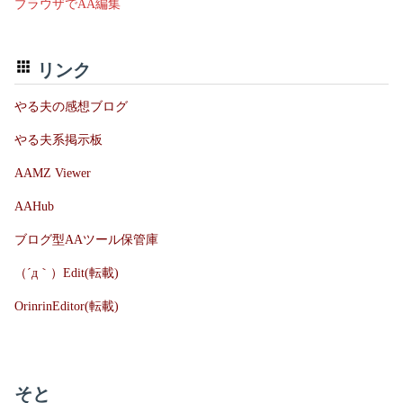
ブラウザでAA編集
リンク
やる夫の感想ブログ
やる夫系掲示板
AAMZ Viewer
AAHub
ブログ型AAツール保管庫
（´д｀）Edit(転載)
OrinrinEditor(転載)
そと