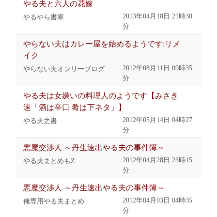
やる夫と六人の花嫁
2013年04月18日 21時30
やるやら書庫
分
やらない夫はカレー屋を始めるようです:リメ
イク
2012年08月11日 09時35
やらない夫オンリーブログ
分
やる夫は女嫌いの料理人のようです【みさき
速「酒は辛口 肴は下ネタ」】
2012年05月14日 04時27
やる夫之書
分
悪魔交渉人 ～丹生速出やる夫の事件簿～
2012年04月28日 23時15
やる夫まとめもZ
分
悪魔交渉人 ～丹生速出やる夫の事件簿～
2012年04月03日 04時35
俺専用やる夫まとめ
分