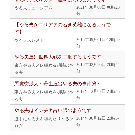
2021年08月08日 00時20
やる夫ミュージアム
分
【やる夫がゴリアテの若き英雄になるようで
す】
2018年09月01日 12時50
やる夫スレメモ
分
やる夫達は世界大戦を二度するようです
2018年02月26日 20時44
東方やる夫スレ纏め＆胡蝶のや
分
る夫
悪魔交渉人～丹生速出やる夫の事件簿～
2017年12月07日 21時36
東方やる夫スレ纏め＆胡蝶のや
分
る夫
やる夫はインチキ占い師のようです
2014年06月12日 23時37
勝手にやる夫を纏めたりするブ
分
ログ