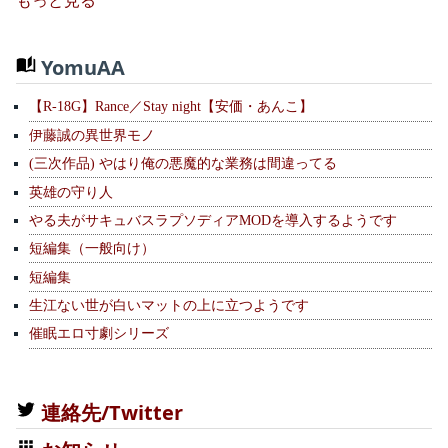
もっと見る
YomuAA
【R-18G】Rance／Stay night【安価・あんこ】
伊藤誠の異世界モノ
(三次作品) やはり俺の悪魔的な業務は間違ってる
英雄の守り人
やる夫がサキュバスラプソディアMODを導入するようです
短編集（一般向け）
短編集
生江ない世が白いマットの上に立つようです
催眠エロ寸劇シリーズ
連絡先/Twitter