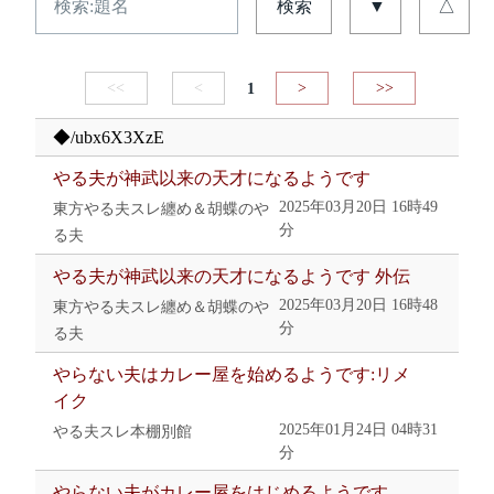
検索
▼
△
<<
<
1
>
>>
◆/ubx6X3XzE
やる夫が神武以来の天才になるようです
2025年03月20日 16時49
東方やる夫スレ纏め＆胡蝶のや
分
る夫
やる夫が神武以来の天才になるようです 外伝
2025年03月20日 16時48
東方やる夫スレ纏め＆胡蝶のや
分
る夫
やらない夫はカレー屋を始めるようです:リメ
イク
2025年01月24日 04時31
やる夫スレ本棚別館
分
やらない夫がカレー屋をはじめるようです