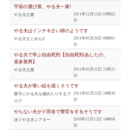
宇宙の運び屋、やる夫一家!
2011年12月15日 03時02
やる夫之書
分
やる夫はインチキ占い師のようです
2011年05月26日 00時01
やる夫まとめもZ
分
やる夫で学ぶ自由死刑【自由死刑/あしたの、
喜多善男】
2011年03月31日 21時11
やる夫之書
分
やる夫が青い絵を描くそうです
2011年01月25日 18時30
勝手にやる夫を纏めたりするブ
分
ログ
やらない夫がド田舎で警官をするそうです
2010年12月12日 14時06
泳ぐやる夫シアター
分