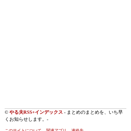
©
やる夫RSS+インデックス
- まとめのまとめを、いち早
くお知らせします。-
このサイトについて
関連アプリ
連絡先