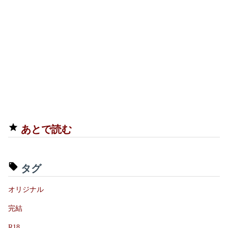
あとで読む
タグ
オリジナル
完結
R18