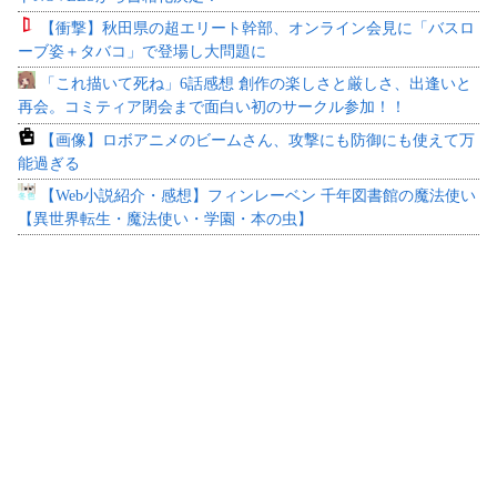
【衝撃】秋田県の超エリート幹部、オンライン会見に「バスロ
ーブ姿＋タバコ」で登場し大問題に
「これ描いて死ね」6話感想 創作の楽しさと厳しさ、出逢いと
再会。コミティア閉会まで面白い初のサークル参加！！
【画像】ロボアニメのビームさん、攻撃にも防御にも使えて万
能過ぎる
【Web小説紹介・感想】フィンレーベン 千年図書館の魔法使い
【異世界転生・魔法使い・学園・本の虫】