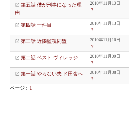
2010年11月13日
第五話 僕が刑事になった理
？
由
2010年11月13日
第四話 一件目
？
2010年11月10日
第三話 近隣監視同盟
？
2010年11月09日
第二話 ベスト ヴィレッジ
？
2010年11月08日
第一話 やらない夫 ド田舎へ
？
ページ :
1