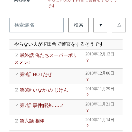
です
検索
▼
△
やらない夫がド田舎で警官をするそうです
2010年12月12日
最終話 俺たちスーパーポリ
？
スメン!
2010年12月06日
第9話 HOTだぜ
？
2010年11月29日
第8話 いなか の じけん
？
2010年11月21日
第7話 事件解決……?
？
2010年11月14日
第六話 相棒
？