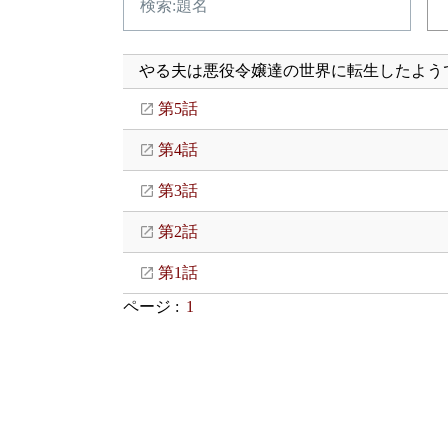
やる夫は悪役令嬢達の世界に転生したよう
第5話
第4話
第3話
第2話
第1話
ページ :
1