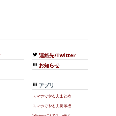
む
連絡先/Twitter
お知らせ
アプリ
スマホでやる夫まとめ
スマホでやる夫掲示板
Win/macOSでスレ作り