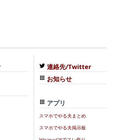
む
連絡先/Twitter
お知らせ
アプリ
スマホでやる夫まとめ
スマホでやる夫掲示板
Win/macOSでスレ作り