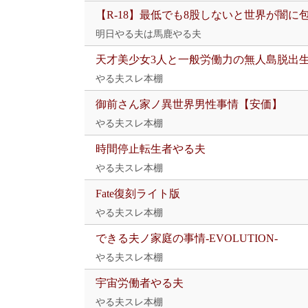
【R-18】最低でも8股しないと世界が闇に
明日やる夫は馬鹿やる夫
天才美少女3人と一般労働力の無人島脱出
やる夫スレ本棚
御前さん家ノ異世界男性事情【安価】
やる夫スレ本棚
時間停止転生者やる夫
やる夫スレ本棚
Fate復刻ライト版
やる夫スレ本棚
できる夫ノ家庭の事情-EVOLUTION-
やる夫スレ本棚
宇宙労働者やる夫
やる夫スレ本棚