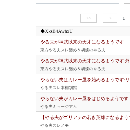
<<
<
1
◆XksB4AwhxU
やる夫が神武以来の天才になるようです
東方やる夫スレ纏め＆胡蝶のやる夫
やる夫が神武以来の天才になるようです 外
東方やる夫スレ纏め＆胡蝶のやる夫
やらない夫はカレー屋を始めるようです:
やる夫スレ本棚別館
やらない夫がカレー屋をはじめるようです
やる夫ミュージアム
【やる夫がゴリアテの若き英雄になるよう
やる夫スレメモ