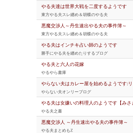
やる夫達は世界大戦を二度するようです
東方やる夫スレ纏め＆胡蝶のやる夫
悪魔交渉人～丹生速出やる夫の事件簿～
東方やる夫スレ纏め＆胡蝶のやる夫
やる夫はインチキ占い師のようです
勝手にやる夫を纏めたりするブログ
やる夫と六人の花嫁
やるやら書庫
やらない夫はカレー屋を始めるようです:
やらない夫オンリーブログ
やる夫は女嫌いの料理人のようです【みさ
やる夫之書
悪魔交渉人 ～丹生速出やる夫の事件簿～
やる夫まとめもZ