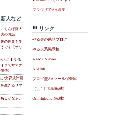
ブラウザでAA編集
新人など
リンク
織にちんぽ怪人
る夫のお話
やる夫の感想ブログ
は裏の世界を生
ようです【オリ
やる夫系掲示板
】
AAMZ Viewer
【あんこ】やる
サイクでサマナ
AAHub
活俠傳】
法少女育成計画
ブログ型AAツール保管庫
界を生きるサマ
（´д｀）Edit(転載)
、あるかなぁ、
OrinrinEditor(転載)
。