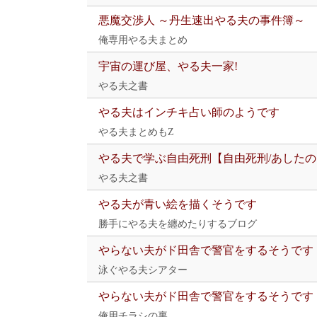
悪魔交渉人 ～丹生速出やる夫の事件簿～
俺専用やる夫まとめ
宇宙の運び屋、やる夫一家!
やる夫之書
やる夫はインチキ占い師のようです
やる夫まとめもZ
やる夫で学ぶ自由死刑【自由死刑/あした
やる夫之書
やる夫が青い絵を描くそうです
勝手にやる夫を纏めたりするブログ
やらない夫がド田舎で警官をするそうです
泳ぐやる夫シアター
やらない夫がド田舎で警官をするそうです
俺用チラシの裏