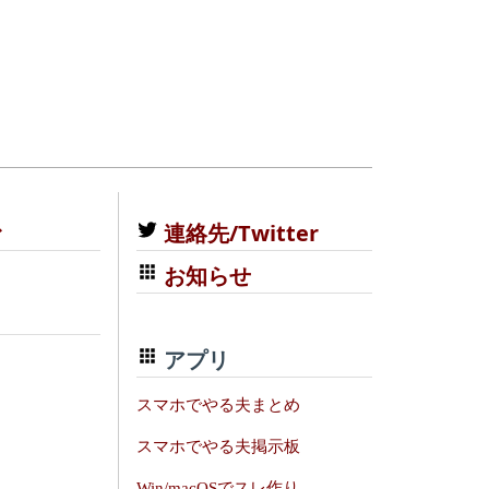
む
連絡先/Twitter
お知らせ
アプリ
スマホでやる夫まとめ
スマホでやる夫掲示板
Win/macOSでスレ作り