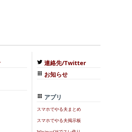
む
連絡先/Twitter
お知らせ
アプリ
スマホでやる夫まとめ
スマホでやる夫掲示板
Win/macOSでスレ作り