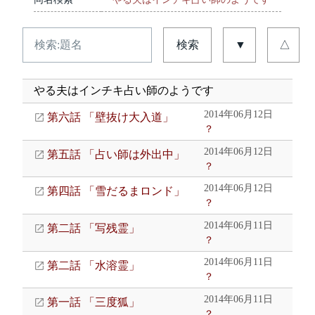
検索
▼
△
やる夫はインチキ占い師のようです
2014年06月12日
第六話 「壁抜け大入道」
？
2014年06月12日
第五話 「占い師は外出中」
？
2014年06月12日
第四話 「雪だるまロンド」
？
2014年06月11日
第二話 「写残霊」
？
2014年06月11日
第二話 「水溶霊」
？
2014年06月11日
第一話 「三度狐」
？