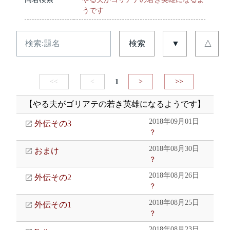
うです
検索
▼
△
<<
<
1
>
>>
【やる夫がゴリアテの若き英雄になるようです】
2018年09月01日
外伝その3
？
2018年08月30日
おまけ
？
2018年08月26日
外伝その2
？
2018年08月25日
外伝その1
？
2018年08月23日