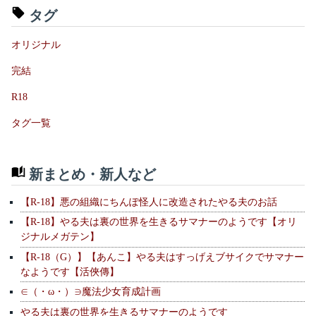
タグ
オリジナル
完結
R18
タグ一覧
新まとめ・新人など
【R-18】悪の組織にちんぽ怪人に改造されたやる夫のお話
【R-18】やる夫は裏の世界を生きるサマナーのようです【オリ
ジナルメガテン】
【R-18（G）】【あんこ】やる夫はすっげえブサイクでサマナー
なようです【活俠傳】
∈（・ω・）∋魔法少女育成計画
やる夫は裏の世界を生きるサマナーのようです