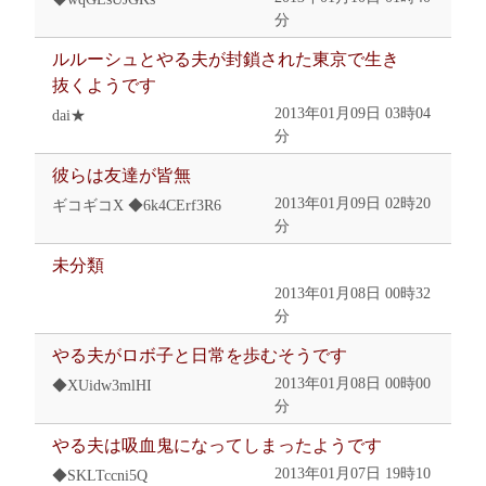
分
ルルーシュとやる夫が封鎖された東京で生き
抜くようです
2013年01月09日 03時04
dai★
分
彼らは友達が皆無
2013年01月09日 02時20
ギコギコX ◆6k4CErf3R6
分
未分類
2013年01月08日 00時32
分
やる夫がロボ子と日常を歩むそうです
2013年01月08日 00時00
◆XUidw3mlHI
分
やる夫は吸血鬼になってしまったようです
2013年01月07日 19時10
◆SKLTccni5Q