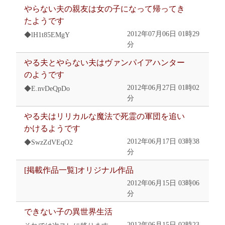
やらない夫の親友は女の子になって帰ってき
たようです
2012年07月06日 01時29
◆lH1t85EMgY
分
やる夫とやらない夫はヴァンパイアハンター
のようです
2012年06月27日 01時02
◆E.nvDeQpDo
分
やる夫はリリカルな魔法で死霊の軍団を追い
かけるようです
2012年06月17日 03時38
◆SwzZdVEqO2
分
[掲載作品一覧]オリジナル作品
2012年06月15日 03時06
分
できない子の異世界生活
2012年06月15日 02時23