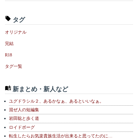
タグ
オリジナル
完結
R18
タグ一覧
新まとめ・新人など
ユグドラシル２、あるかなぁ、あるといいなぁ。
混ぜ人の短編集
岩田聡と歩く道
ロイドボーグ
転生したらお気楽貴族生活が出来ると思ってたのに…