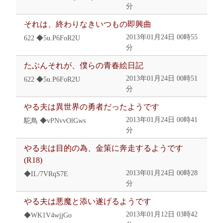
分
それは、終わりなきいつもの即興曲
2013年01月24日 00時55
622 ◆5u.P6FoR2U
分
たぶんそれが、僕らの青春絵日記
2013年01月24日 00時51
622 ◆5u.P6FoR2U
分
やる夫は異世界の勇者だったようです
2013年01月24日 00時41
駝鳥 ◆vPNvvOlGws
分
やる夫は目的の為、金策に奔走するようです
(R18)
2013年01月24日 00時28
◆IL/7VRqS7E
分
やる夫は悪魔と添い遂げるようです
2013年01月12日 03時42
◆WK1V4wjjGo