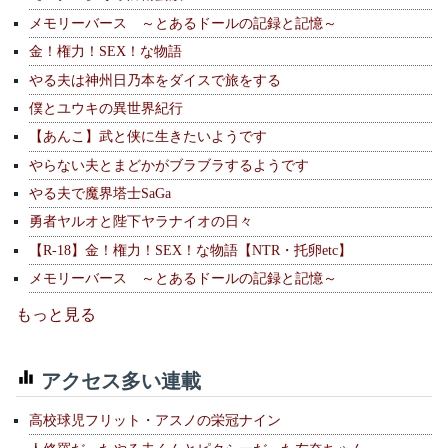
メモリーバース ～とあるドールの記録と記憶～
金！権力！SEX！な物語
やる夫は神州日乃本をダイスで旅をする
僕とユウキの異世界紀行
【あんこ】武と侠に生きたいようです
やらない夫とまどかがブラブラするようです
やる夫で魔界塔士SaGa
勇者ヤルオと陛下ヤラナイオの日々
【R-18】金！権力！SEX！な物語【NTR・托卵etc】
メモリーバース ～とあるドールの記録と記憶～
もっと見る
アクセス多い連載
高校球児フリット・アスノの栄冠ナイン