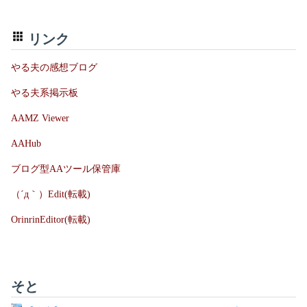
リンク
やる夫の感想ブログ
やる夫系掲示板
AAMZ Viewer
AAHub
ブログ型AAツール保管庫
（´д｀）Edit(転載)
OrinrinEditor(転載)
そと