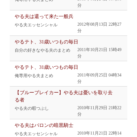
分
やる夫は還って来た一般兵
2012年08月13日 22時27
やる夫エッセンシャル
分
やるテト、31歳いつもの毎日
2011年10月21日 15時49
自分の好きなやる夫のまとめ
分
やるテト、31歳いつもの毎日
2011年09月25日 04時34
俺専用やる夫まとめ
分
【ブルーブレイカー】やる夫は憂いを取り去
る者
2010年11月29日 21時22
やる夫の暇つぶし
分
やる夫はバロンの暗黒騎士
2010年11月21日 22時14
やる夫エッセンシャル