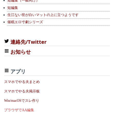
短編集（一般向け）
短編集
生江ない世が白いマットの上に立つようです
催眠エロ寸劇シリーズ
連絡先/Twitter
お知らせ
アプリ
スマホでやる夫まとめ
スマホでやる夫掲示板
Win/macOSでスレ作り
ブラウザでAA編集