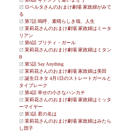
ロベルタさんのおまけ劇場 家政婦がみて
る
第7話 嗚呼、素晴らしき哉、人生
茉莉花さんのおまけ劇場 家政婦はミータ
リアン
第6話 プリティ・ガール
茉莉花さんのおまけ劇場 家政婦はミタン
B
第5話 Say Anything
茉莉花さんのおまけ劇場 家政婦は美田
誕生日ネタ 4月1日のストレートガールと
タイブレーク
第4話 幸せの小さなハンカチ
茉莉花さんのおまけ劇場 家政婦はミッタ
ーマイヤー
第3話 君の名は
茉莉花さんのおまけ劇場 家政婦はみたら
し団子