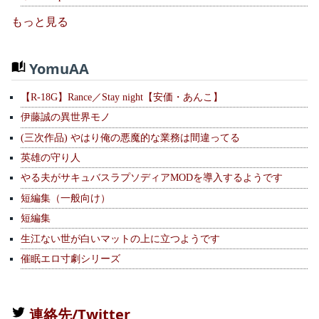
もっと見る
YomuAA
【R-18G】Rance／Stay night【安価・あんこ】
伊藤誠の異世界モノ
(三次作品) やはり俺の悪魔的な業務は間違ってる
英雄の守り人
やる夫がサキュバスラプソディアMODを導入するようです
短編集（一般向け）
短編集
生江ない世が白いマットの上に立つようです
催眠エロ寸劇シリーズ
連絡先/Twitter