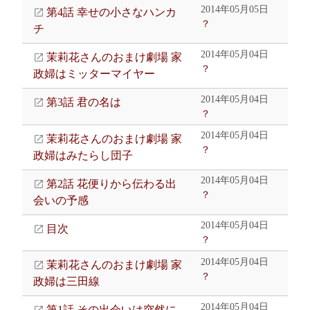
2014年05月05日
第4話 幸せの小さなハンカ
？
チ
2014年05月04日
茉莉花さんのおまけ劇場 家
？
政婦はミッターマイヤー
2014年05月04日
第3話 君の名は
？
2014年05月04日
茉莉花さんのおまけ劇場 家
？
政婦はみたらし団子
2014年05月04日
第2話 花便りから伝わる出
？
会いの予感
2014年05月04日
目次
？
2014年05月04日
茉莉花さんのおまけ劇場 家
？
政婦は三田線
2014年05月04日
第1話 その出会いは突然に