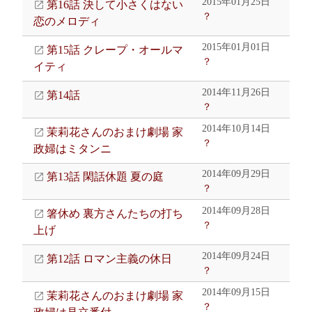
2015年01月25日
第16話 決して小さくはない
？
恋のメロディ
2015年01月01日
第15話 クレープ・オールマ
？
イティ
2014年11月26日
第14話
？
2014年10月14日
茉莉花さんのおまけ劇場 家
？
政婦はミタンニ
2014年09月29日
第13話 閑話休題 夏の庭
？
2014年09月28日
箸休め 裏方さんたちの打ち
？
上げ
2014年09月24日
第12話 ロマン主義の休日
？
2014年09月15日
茉莉花さんのおまけ劇場 家
？