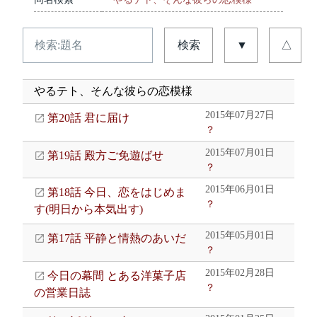
検索
▼
△
やるテト、そんな彼らの恋模様
2015年07月27日
第20話 君に届け
？
2015年07月01日
第19話 殿方ご免遊ばせ
？
2015年06月01日
第18話 今日、恋をはじめま
？
す(明日から本気出す)
2015年05月01日
第17話 平静と情熱のあいだ
？
2015年02月28日
今日の幕間 とある洋菓子店
？
の営業日誌