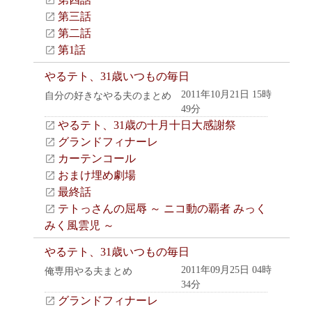
第三話
第二話
第1話
やるテト、31歳いつもの毎日
2011年10月21日 15時
自分の好きなやる夫のまとめ
49分
やるテト、31歳の十月十日大感謝祭
グランドフィナーレ
カーテンコール
おまけ埋め劇場
最終話
テトっさんの屈辱 ～ ニコ動の覇者 みっく
みく風雲児 ～
やるテト、31歳いつもの毎日
2011年09月25日 04時
俺専用やる夫まとめ
34分
グランドフィナーレ