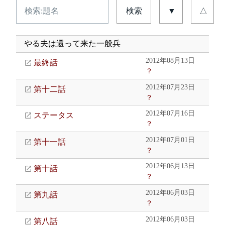
検索
▼
△
やる夫は還って来た一般兵
2012年08月13日
最終話
？
2012年07月23日
第十二話
？
2012年07月16日
ステータス
？
2012年07月01日
第十一話
？
2012年06月13日
第十話
？
2012年06月03日
第九話
？
2012年06月03日
第八話