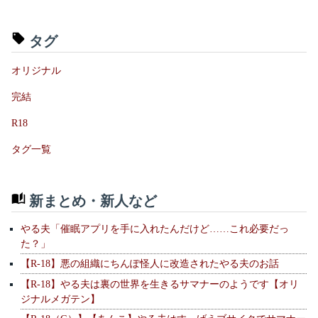
タグ
オリジナル
完結
R18
タグ一覧
新まとめ・新人など
やる夫「催眠アプリを手に入れたんだけど……これ必要だっ
た？」
【R-18】悪の組織にちんぽ怪人に改造されたやる夫のお話
【R-18】やる夫は裏の世界を生きるサマナーのようです【オリ
ジナルメガテン】