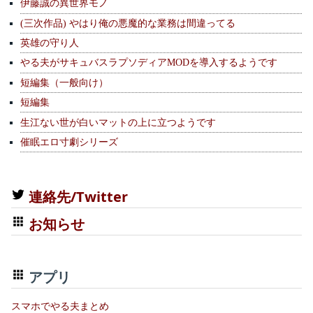
伊藤誠の異世界モノ
(三次作品) やはり俺の悪魔的な業務は間違ってる
英雄の守り人
やる夫がサキュバスラプソディアMODを導入するようです
短編集（一般向け）
短編集
生江ない世が白いマットの上に立つようです
催眠エロ寸劇シリーズ
連絡先/Twitter
お知らせ
アプリ
スマホでやる夫まとめ