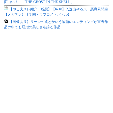
面白い！！「THE GHOST IN THE SHELL」
【やる夫スレ紹介・感想】【R-18】入速出やる夫 悪魔異聞録
【メガテン】【学園・ラブコメ・バトル】
【画像あり】リーンの翼とかいう物語のエンディングが富野作
品の中でも屈指の美しさを誇る作品