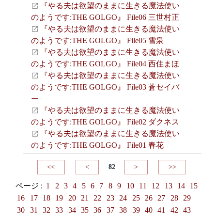
『やる夫は欲望のままに生きる魔法使い
のようです:THE GOLGO』 File06 三世村正
『やる夫は欲望のままに生きる魔法使い
のようです:THE GOLGO』 File05 雪泉
『やる夫は欲望のままに生きる魔法使い
のようです:THE GOLGO』 File04 西住まほ
『やる夫は欲望のままに生きる魔法使い
のようです:THE GOLGO』 File03 蒼セイバ
ー
『やる夫は欲望のままに生きる魔法使い
のようです:THE GOLGO』 File02 ダクネス
『やる夫は欲望のままに生きる魔法使い
のようです:THE GOLGO』 File01 春花
<<
<
82
>
>>
ページ :
1
2
3
4
5
6
7
8
9
10
11
12
13
14
15
16
17
18
19
20
21
22
23
24
25
26
27
28
29
30
31
32
33
34
35
36
37
38
39
40
41
42
43