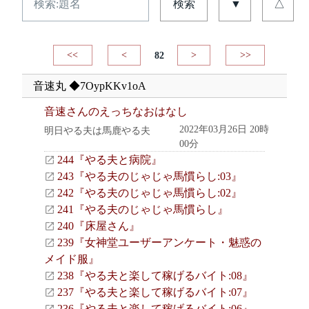
検索
▼
△
<<
<
82
>
>>
音速丸 ◆7OypKKv1oA
音速さんのえっちなおはなし
2022年03月26日 20時
明日やる夫は馬鹿やる夫
00分
244『やる夫と病院』
243『やる夫のじゃじゃ馬慣らし:03』
242『やる夫のじゃじゃ馬慣らし:02』
241『やる夫のじゃじゃ馬慣らし』
240『床屋さん』
239『女神堂ユーザーアンケート・魅惑の
メイド服』
238『やる夫と楽して稼げるバイト:08』
237『やる夫と楽して稼げるバイト:07』
236『やる夫と楽して稼げるバイト:06』