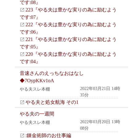
です:08』
223『やる夫は豊かな実りの為に励むよう
です:07』
222『やる夫は豊かな実りの為に励むよう
です:06』
221『やる夫は豊かな実りの為に励むよう
です:05』
220『やる夫は豊かな実りの為に励むよう
です:04』
音速さんのえっちなおはなし
◆7OypKKv1oA
2022年03月21日 14時
やる夫スレ本棚
35分
やる夫と処女航海 その1
やる夫の一週間
2022年03月20日 13時
やる夫スレ本棚
08分
:錬金術師のお仕事編