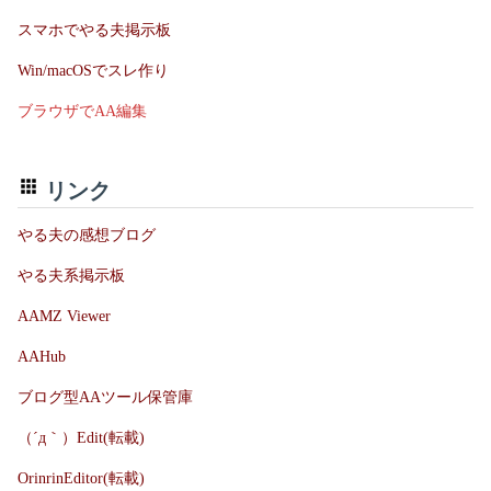
スマホでやる夫掲示板
Win/macOSでスレ作り
ブラウザでAA編集
リンク
やる夫の感想ブログ
やる夫系掲示板
AAMZ Viewer
AAHub
ブログ型AAツール保管庫
（´д｀）Edit(転載)
OrinrinEditor(転載)