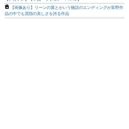
【画像あり】リーンの翼とかいう物語のエンディングが富野作
品の中でも屈指の美しさを誇る作品