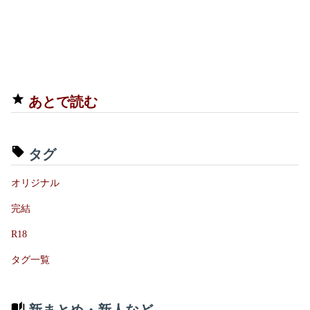
あとで読む
タグ
オリジナル
完結
R18
タグ一覧
新まとめ・新人など