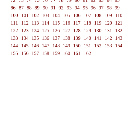
72
73
74
75
76
77
78
79
80
81
82
83
84
85
86
87
88
89
90
91
92
93
94
95
96
97
98
99
100
101
102
103
104
105
106
107
108
109
110
111
112
113
114
115
116
117
118
119
120
121
122
123
124
125
126
127
128
129
130
131
132
133
134
135
136
137
138
139
140
141
142
143
144
145
146
147
148
149
150
151
152
153
154
155
156
157
158
159
160
161
162