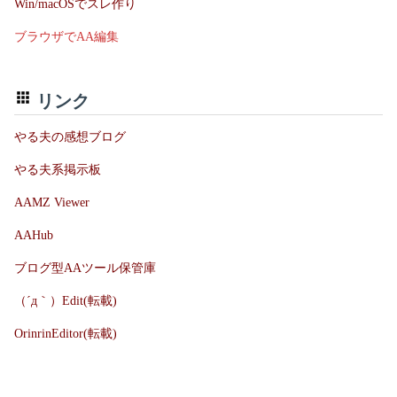
Win/macOSでスレ作り
ブラウザでAA編集
リンク
やる夫の感想ブログ
やる夫系掲示板
AAMZ Viewer
AAHub
ブログ型AAツール保管庫
（´д｀）Edit(転載)
OrinrinEditor(転載)