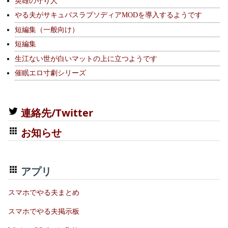
英雄の守り人
やる夫がサキュバスラプソディアMODを導入するようです
短編集（一般向け）
短編集
生江ない世が白いマットの上に立つようです
催眠エロ寸劇シリーズ
連絡先/Twitter
お知らせ
アプリ
スマホでやる夫まとめ
スマホでやる夫掲示板