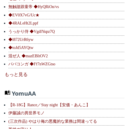
無触蹌踉童帝 ◆HyQRiOn/vs
◆EV0X7vG/Uc★
◆4RALeHt2Lppf
うっかり侍 ◆VgdlYupz7Q
◆l872UrR6yw
◆toJd5AYQtw
混ぜ人 ◆mazEBItOV2
ババコンガ ◆Ff7nWZGtso
もっと見る
YomuAA
【R-18G】Rance／Stay night【安価・あんこ】
伊藤誠の異世界モノ
(三次作品) やはり俺の悪魔的な業務は間違ってる