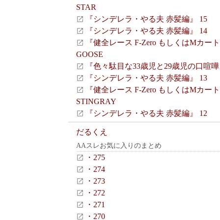
STAR
『シンデレラ・やる夫 赤髪編』 15
『シンデレラ・やる夫 赤髪編』 14
『健全レース F-Zero もしくはMカート
GOOSE
『色々駄目な33歳児と29歳児の口喧嘩
『シンデレラ・やる夫 赤髪編』 13
『健全レース F-Zero もしくはMカート
STINGRAY
『シンデレラ・やる夫 赤髪編』 12
だるくえ
AAスレお気に入りのまとめ
・275
・274
・273
・272
・271
・270