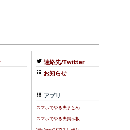
む
連絡先/Twitter
お知らせ
アプリ
スマホでやる夫まとめ
スマホでやる夫掲示板
Win/macOSでスレ作り