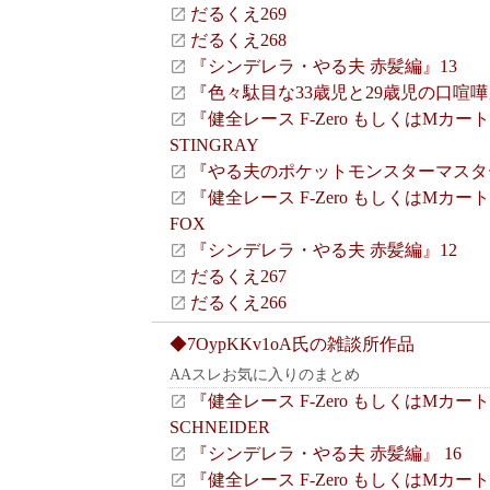
だるくえ269
だるくえ268
『シンデレラ・やる夫 赤髪編』13
『色々駄目な33歳児と29歳児の口喧嘩
『健全レース F-Zero もしくはMカート
STINGRAY
『やる夫のポケットモンスターマスタ
『健全レース F-Zero もしくはMカート
FOX
『シンデレラ・やる夫 赤髪編』12
だるくえ267
だるくえ266
◆7OypKKv1oA氏の雑談所作品
AAスレお気に入りのまとめ
『健全レース F-Zero もしくはMカート
SCHNEIDER
『シンデレラ・やる夫 赤髪編』 16
『健全レース F-Zero もしくはMカート