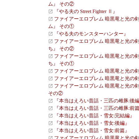
ム』 その②
『やる夫の Street Fighter Ⅱ』
ファイアーエロブレム 暗黒竜と光の剣 S
ム』 その①
『やる夫のモンスターハンター』
ファイアーエロブレム 暗黒竜と光の剣 S
ち』 その②
ファイアーエロブレム 暗黒竜と光の剣 S
ち』 その①
ファイアーエロブレム 暗黒竜と光の剣 S
ファイアーエロブレム 暗黒竜と光の剣 S
ファイアーエロブレム 暗黒竜と光の剣 S
その②
『本当はえろい昔話・三匹の雌豚:後
『本当はえろい昔話・三匹の雌豚:前
『本当はえろい昔話・雪女:完結編』
『本当はえろい昔話・雪女:後編』
『本当はえろい昔話・雪女:前篇』
ファイアーエロブレム 暗黒竜と光の剣 S