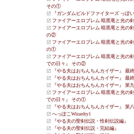
その①
『ガンダムビルドファイターズ っぽ
ファイアーエロブレム 暗黒竜と光の剣 S
ファイアーエロブレム 暗黒竜と光の剣 S
の②
ファイアーエロブレム 暗黒竜と光の剣 S
の①
ファイアーエロブレム 暗黒竜と光の剣 S
での日々』 その②
『やる夫はおちんちんカイザー』 最終
『やる夫はおちんちんカイザー』 最終
『やる夫はおちんちんカイザー』 第九
ファイアーエロブレム 暗黒竜と光の剣 S
での日々』 その①
『やる夫はおちんちんカイザー』 第八話 『For
へっぽこWizardry1
『やる夫の聖剣伝説・性剣伝説編』
『やる夫の聖剣伝説・完結編』