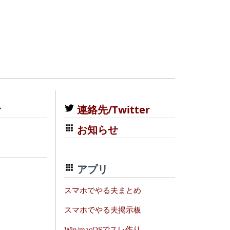
む
連絡先/Twitter
お知らせ
アプリ
スマホでやる夫まとめ
スマホでやる夫掲示板
Win/macOSでスレ作り