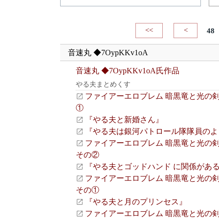
<<
<
48
音速丸 ◆7OypKKv1oA
音速丸 ◆7OypKKv1oA氏作品
やる夫まとめくす
ファイアーエロブレム 暗黒竜と光の剣 S
①
『やる夫と新婚さん』
『やる夫は銀河パトロール隊隊員のよ
ファイアーエロブレム 暗黒竜と光の剣 S
その②
『やる夫とゴッドハンド に関係があ
ファイアーエロブレム 暗黒竜と光の剣 S
その①
『やる夫と月のプリンセス』
ファイアーエロブレム 暗黒竜と光の剣 S