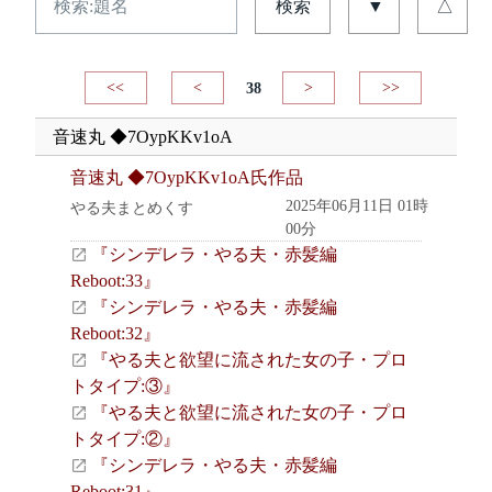
検索
▼
△
<<
<
38
>
>>
音速丸 ◆7OypKKv1oA
音速丸 ◆7OypKKv1oA氏作品
2025年06月11日 01時
やる夫まとめくす
00分
『シンデレラ・やる夫・赤髪編
Reboot:33』
『シンデレラ・やる夫・赤髪編
Reboot:32』
『やる夫と欲望に流された女の子・プロ
トタイプ:③』
『やる夫と欲望に流された女の子・プロ
トタイプ:②』
『シンデレラ・やる夫・赤髪編
Reboot:31』