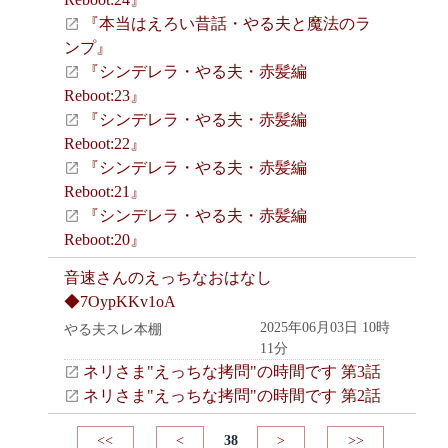
『本当はえろい昔話・やる夫と魔法のラ
ンプ』
『シンデレラ・やる夫・赤髪編
Reboot:23』
『シンデレラ・やる夫・赤髪編
Reboot:22』
『シンデレラ・やる夫・赤髪編
Reboot:21』
『シンデレラ・やる夫・赤髪編
Reboot:20』
音速さんのえっちなおはなし
◆7OypKKv1oA
2025年06月03日 10時
やる夫スレ本棚
11分
ネリさま"えっちな拷問"の時間です 第3話
ネリさま"えっちな拷問"の時間です 第2話
<<
<
38
>
>>