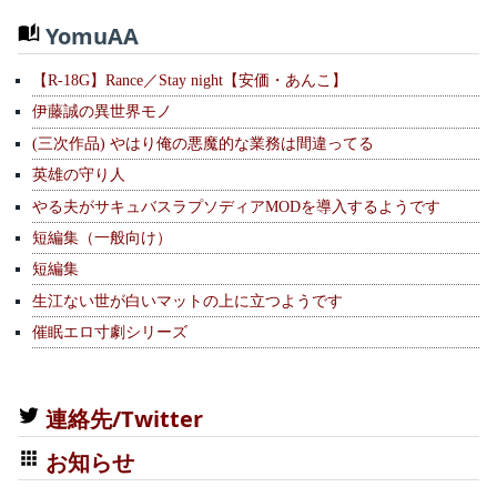
YomuAA
【R-18G】Rance／Stay night【安価・あんこ】
伊藤誠の異世界モノ
(三次作品) やはり俺の悪魔的な業務は間違ってる
英雄の守り人
やる夫がサキュバスラプソディアMODを導入するようです
短編集（一般向け）
短編集
生江ない世が白いマットの上に立つようです
催眠エロ寸劇シリーズ
連絡先/Twitter
お知らせ