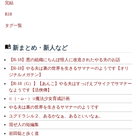
完結
R18
タグ一覧
新まとめ・新人など
【R-18】悪の組織にちんぽ怪人に改造されたやる夫のお話
【R-18】やる夫は裏の世界を生きるサマナーのようです【オリ
ジナルメガテン】
【R-18（G）】【あんこ】やる夫はすっげえブサイクでサマナー
なようです【活俠傳】
∈（・ω・）∋魔法少女育成計画
やる夫は裏の世界を生きるサマナーのようです
ユグドラシル２、あるかなぁ、あるといいなぁ。
混ぜ人の短編集
岩田聡と歩く道