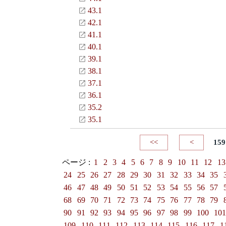
43.1
42.1
41.1
40.1
39.1
38.1
37.1
36.1
35.2
35.1
<<
<
159
ページ :
1
2
3
4
5
6
7
8
9
10
11
12
13
24
25
26
27
28
29
30
31
32
33
34
35
46
47
48
49
50
51
52
53
54
55
56
57
68
69
70
71
72
73
74
75
76
77
78
79
90
91
92
93
94
95
96
97
98
99
100
10
109
110
111
112
113
114
115
116
117
1