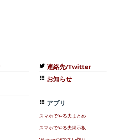
む
連絡先/Twitter
お知らせ
アプリ
スマホでやる夫まとめ
スマホでやる夫掲示板
Win/macOSでスレ作り