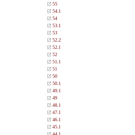
55
54.1
54
53.1
53
52.2
52.1
52
51.1
51
50
50.1
49.1
49
48.1
47.1
46.1
45.1
44.1