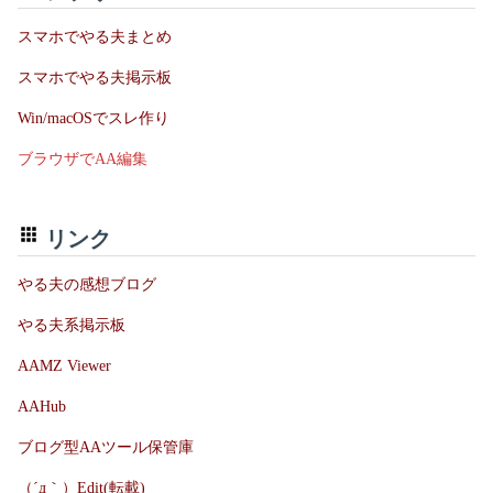
スマホでやる夫まとめ
スマホでやる夫掲示板
Win/macOSでスレ作り
ブラウザでAA編集
リンク
やる夫の感想ブログ
やる夫系掲示板
AAMZ Viewer
AAHub
ブログ型AAツール保管庫
（´д｀）Edit(転載)