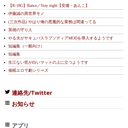
【R-18G】Rance／Stay night【安価・あんこ】
伊藤誠の異世界モノ
(三次作品) やはり俺の悪魔的な業務は間違ってる
英雄の守り人
やる夫がサキュバスラプソディアMODを導入するようです
短編集（一般向け）
短編集
生江ない世が白いマットの上に立つようです
催眠エロ寸劇シリーズ
連絡先/Twitter
お知らせ
アプリ