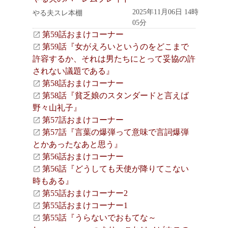
2025年11月06日 14時
やる夫スレ本棚
05分
第59話おまけコーナー
第59話『女がえろいというのをどこまで
許容するか、それは男たちにとって妥協の許
されない議題である』
第58話おまけコーナー
第58話『貧乏娘のスタンダードと言えば
野々山礼子』
第57話おまけコーナー
第57話『言葉の爆弾って意味で言詞爆弾
とかあったなあと思う』
第56話おまけコーナー
第56話『どうしても天使が降りてこない
時もある』
第55話おまけコーナー2
第55話おまけコーナー1
第55話『うらないでおもてな～