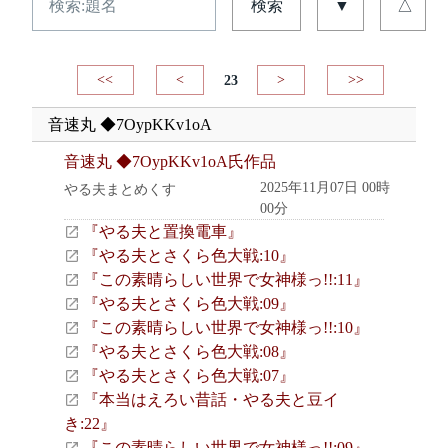
検索
▼
△
<<
<
23
>
>>
音速丸 ◆7OypKKv1oA
音速丸 ◆7OypKKv1oA氏作品
2025年11月07日 00時
やる夫まとめくす
00分
『やる夫と置換電車』
『やる夫とさくら色大戦:10』
『この素晴らしい世界で女神様っ!!:11』
『やる夫とさくら色大戦:09』
『この素晴らしい世界で女神様っ!!:10』
『やる夫とさくら色大戦:08』
『やる夫とさくら色大戦:07』
『本当はえろい昔話・やる夫と豆イ
き:22』
『この素晴らしい世界で女神様っ!!:09』