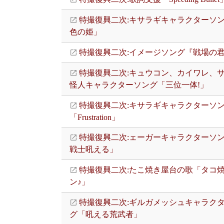
特撮復興二次:キサラギキャラクターソ
色の姫」
特撮復興二次:イメージソング『戦場の
特撮復興二次:キュウコン、カイワレ、
怪人キャラクターソング「三位一体!」
特撮復興二次:キサラギキャラクターソ
「Frustration」
特撮復興二次:ェーガーキャラクターソ
戦士吼える」
特撮復興二次:たこ焼き屋台の歌「タコ
ン♪」
特撮復興二次:ギルガメッシュキャラク
グ「吼える荒武者」