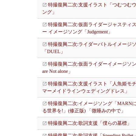
特撮復興二次:支援イラスト「つむつむ
ング」
特撮復興二次:仮面ライダージャスティ
ー イメージソング「Judgement」
特撮復興二次:ライダーバトルイメージ
「DUEL」
特撮復興二次:仮面ライダーイメージソン
are Not alone」
特撮復興二次:支援イラスト「人魚姫モ
マーメイドラインウェディングドレス」
特撮復興二次:イメージソング「MARN
る世界を!」(修正版) 「微睡みの中で」
特撮復興二次:歌詞支援「僕らの墓標」
特撮復興二次:歌詞支援「Speeding Bullet