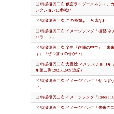
特撮復興二次:仮面ライダーメネシス、
レクションに参戦!?
特撮復興二次:この瞬間よ、永遠なれ
特撮復興二次:イメージソング「復讐(ネ
バラード」
特撮復興二次:楽曲『微睡の中で』『未
キ』『ぜつぼうのせかい』
特撮復興二次:支援絵 ネメシスチョコキ
ル第二弾(2021/12/09 追記)
特撮復興二次:イメージソング「ぜつぼ
い」
特撮復興二次:イメージソング「Rider Figh
特撮復興二次:イメージソング「未来の