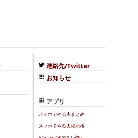
む
連絡先/Twitter
お知らせ
アプリ
スマホでやる夫まとめ
スマホでやる夫掲示板
Win/macOSでスレ作り