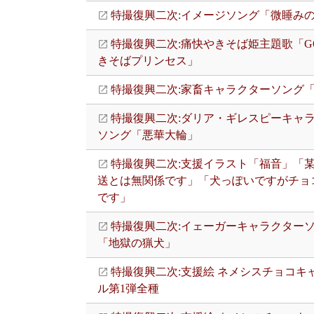
特撮復興二次:イメージソング「微睡み
特撮復興二次:痛快やきそば姫主題歌「GO
きそばプリンセス」
特撮復興二次:家畜キャラクターソング
特撮復興二次:ダリア・ギレスピーキャ
ソング「悪華大輪」
特撮復興二次:支援イラスト「福音」「
送とは無関係です」「犬っぽいですがチョ
です」
特撮復興二次:イェーガーキャラクター
「地獄の猟犬」
特撮復興二次:支援絵 ネメシスチョコキ
ル第1弾全種