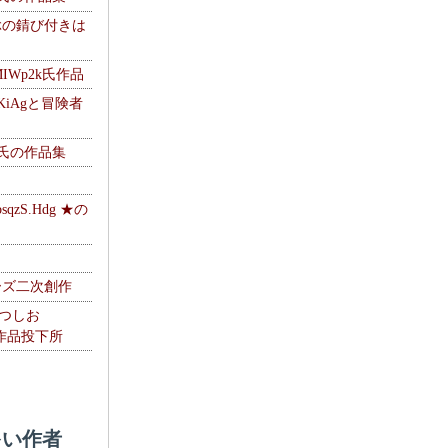
ぶの錆び付きは
MIWp2k氏作品
KiAgと冒険者
w氏の作品集
zS.Hdg ★の
ーズ二次創作
なつしお
oの作品投下所
い作者