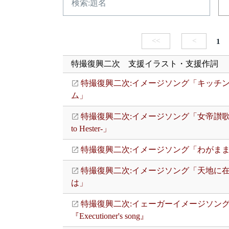
<<
<
1
特撮復興二次 支援イラスト・支援作詞
特撮復興二次:イメージソング「キッチ
ム」
特撮復興二次:イメージソング「女帝讃歌 -
to Hester-」
特撮復興二次:イメージソング「わがま
特撮復興二次:イメージソング「天地に
は」
特撮復興二次:イェーガーイメージソン
『Executioner's song』