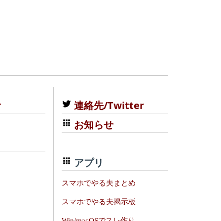
む
連絡先/Twitter
お知らせ
アプリ
スマホでやる夫まとめ
スマホでやる夫掲示板
Win/macOSでスレ作り