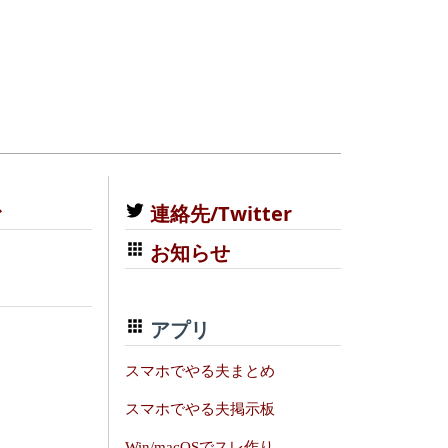
む
連絡先/Twitter
お知らせ
アプリ
スマホでやる夫まとめ
スマホでやる夫掲示板
Win/macOSでスレ作り