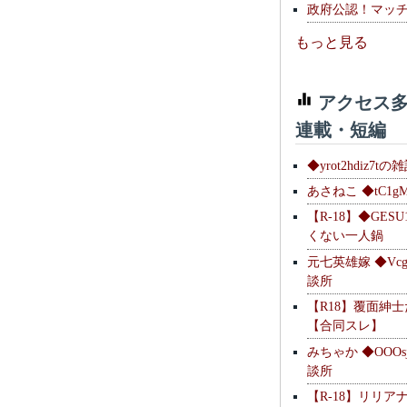
政府公認！マッ
もっと見る
アクセス多
連載・短編
◆yrot2hdiz7tの
あさねこ ◆tC1g
【R-18】◆GESU
くない一人鍋
元七英雄嫁 ◆Vcg
談所
【R18】覆面紳
【合同スレ】
みちゃか ◆OOOs
談所
【R-18】リリア