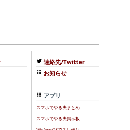
む
連絡先/Twitter
お知らせ
アプリ
スマホでやる夫まとめ
スマホでやる夫掲示板
Win/macOSでスレ作り