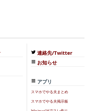
む
連絡先/Twitter
お知らせ
アプリ
スマホでやる夫まとめ
スマホでやる夫掲示板
Win/macOSでスレ作り