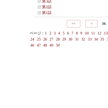
第3話
第2話
第1話
<<
<
36
ページ :
1
2
3
4
5
6
7
8
9
10
11
12
13
24
25
26
27
28
29
30
31
32
33
34
35
46
47
48
49
50