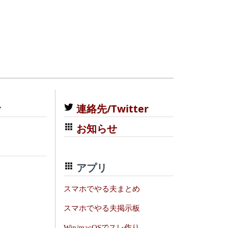
む
連絡先/Twitter
お知らせ
アプリ
スマホでやる夫まとめ
スマホでやる夫掲示板
Win/macOSでスレ作り