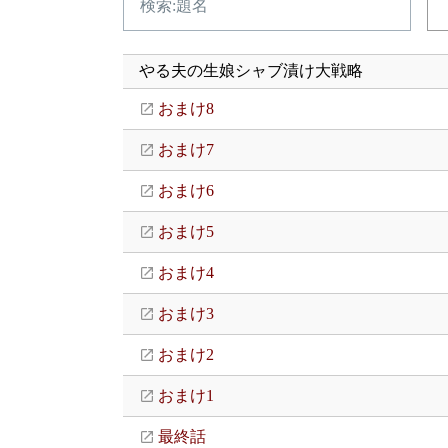
やる夫の生娘シャブ漬け大戦略
おまけ8
おまけ7
おまけ6
おまけ5
おまけ4
おまけ3
おまけ2
おまけ1
最終話