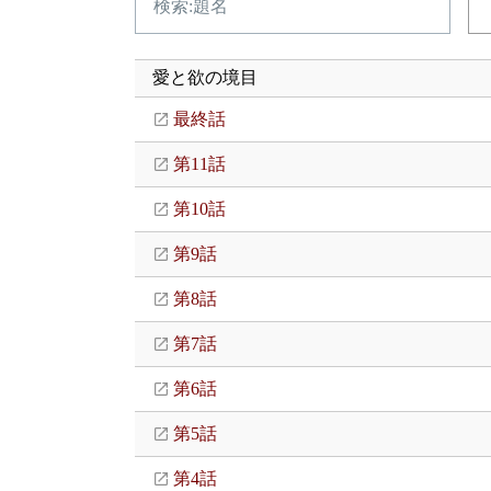
愛と欲の境目
最終話
第11話
第10話
第9話
第8話
第7話
第6話
第5話
第4話