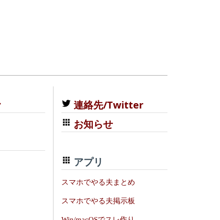
む
連絡先/Twitter
お知らせ
アプリ
スマホでやる夫まとめ
スマホでやる夫掲示板
Win/macOSでスレ作り