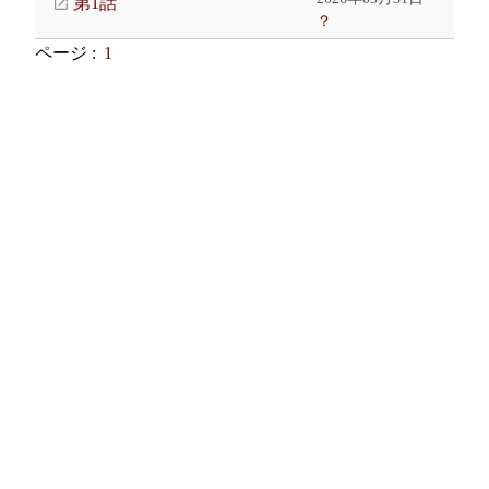
第1話
？
ページ :
1