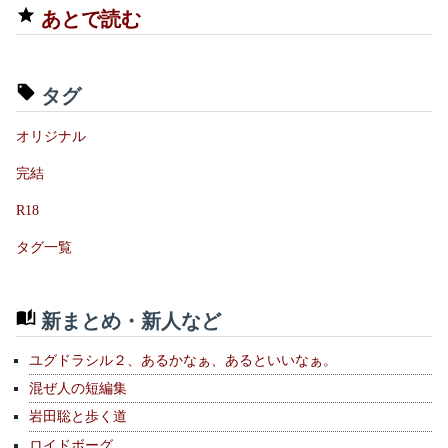
あとで読む
タグ
オリジナル
完結
R18
タグ一覧
新まとめ・新人など
ユグドラシル２、あるかなぁ、あるといいなぁ。
混ぜ人の短編集
岩田聡と歩く道
ロイドボーグ