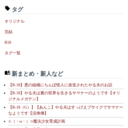
タグ
オリジナル
完結
R18
タグ一覧
新まとめ・新人など
【R-18】悪の組織にちんぽ怪人に改造されたやる夫のお話
【R-18】やる夫は裏の世界を生きるサマナーのようです【オリ
ジナルメガテン】
【R-18（G）】【あんこ】やる夫はすっげえブサイクでサマナー
なようです【活俠傳】
∈（・ω・）∋魔法少女育成計画