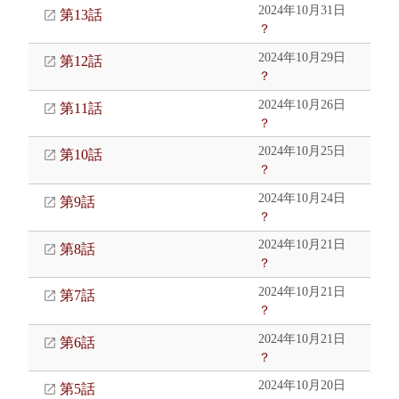
2024年10月31日
第13話
？
2024年10月29日
第12話
？
2024年10月26日
第11話
？
2024年10月25日
第10話
？
2024年10月24日
第9話
？
2024年10月21日
第8話
？
2024年10月21日
第7話
？
2024年10月21日
第6話
？
2024年10月20日
第5話