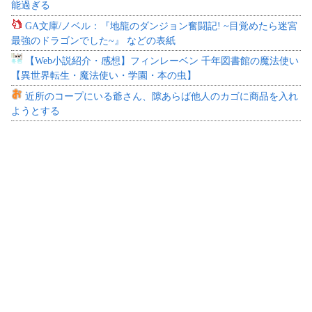
能過ぎる
GA文庫/ノベル：『地龍のダンジョン奮闘記! ~目覚めたら迷宮
最強のドラゴンでした~』 などの表紙
【Web小説紹介・感想】フィンレーベン 千年図書館の魔法使い
【異世界転生・魔法使い・学園・本の虫】
近所のコープにいる爺さん、隙あらば他人のカゴに商品を入れ
ようとする