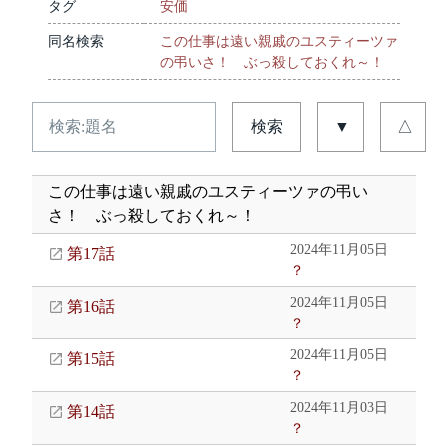
タグ
安価
同名検索
この仕事は遠い親戚のユスティーツァ
の弔いさ！ ぶっ殺しておくれ～！
検索
▼
△
この仕事は遠い親戚のユスティーツァの弔い
さ！ ぶっ殺しておくれ～！
2024年11月05日
第17話
？
2024年11月05日
第16話
？
2024年11月05日
第15話
？
2024年11月03日
第14話
？