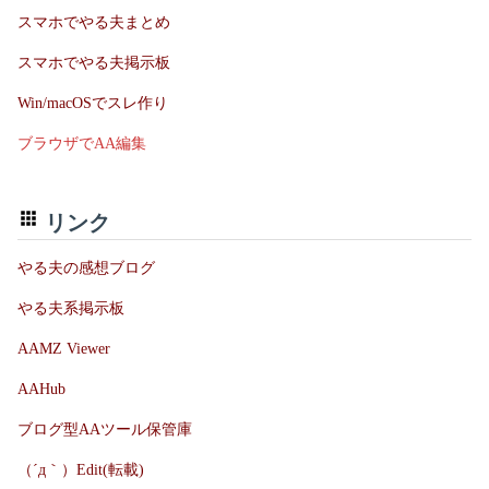
スマホでやる夫まとめ
スマホでやる夫掲示板
Win/macOSでスレ作り
ブラウザでAA編集
リンク
やる夫の感想ブログ
やる夫系掲示板
AAMZ Viewer
AAHub
ブログ型AAツール保管庫
（´д｀）Edit(転載)