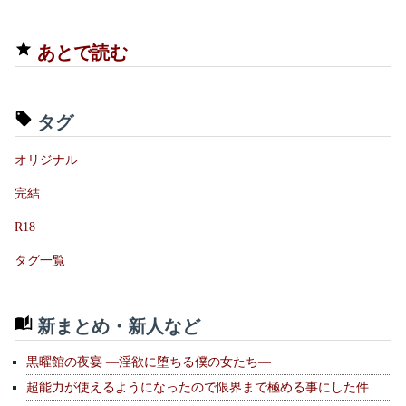
あとで読む
タグ
オリジナル
完結
R18
タグ一覧
新まとめ・新人など
黒曜館の夜宴 —淫欲に堕ちる僕の女たち—
超能力が使えるようになったので限界まで極める事にした件