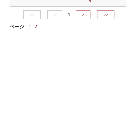
？
<<
<
1
>
>>
ページ :
1
2