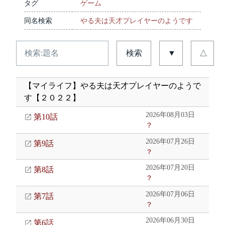
タグ
ゲーム
同名検索
やる夫は天才プレイヤーのようです
検索
▼
△
【マイライフ】やる夫は天才プレイヤーのようで
す【２０２２】
2026年08月03日
第10話
？
2026年07月26日
第9話
？
2026年07月20日
第8話
？
2026年07月06日
第7話
？
2026年06月30日
第6話