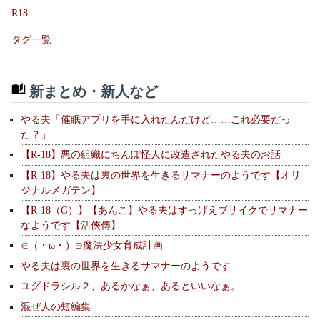
R18
タグ一覧
新まとめ・新人など
やる夫「催眠アプリを手に入れたんだけど……これ必要だっ
た？」
【R-18】悪の組織にちんぽ怪人に改造されたやる夫のお話
【R-18】やる夫は裏の世界を生きるサマナーのようです【オリ
ジナルメガテン】
【R-18（G）】【あんこ】やる夫はすっげえブサイクでサマナー
なようです【活俠傳】
∈（・ω・）∋魔法少女育成計画
やる夫は裏の世界を生きるサマナーのようです
ユグドラシル２、あるかなぁ、あるといいなぁ。
混ぜ人の短編集