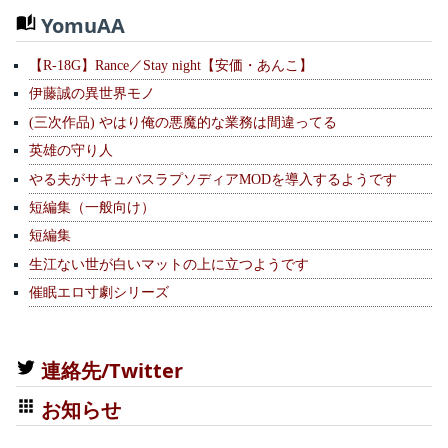
YomuAA
【R-18G】Rance／Stay night【安価・あんこ】
伊藤誠の異世界モノ
(三次作品) やはり俺の悪魔的な業務は間違ってる
英雄の守り人
やる夫がサキュバスラプソディアMODを導入するようです
短編集（一般向け）
短編集
生江ない世が白いマットの上に立つようです
催眠エロ寸劇シリーズ
連絡先/Twitter
お知らせ