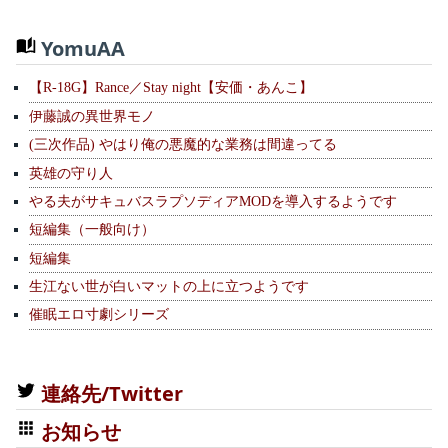
YomuAA
【R-18G】Rance／Stay night【安価・あんこ】
伊藤誠の異世界モノ
(三次作品) やはり俺の悪魔的な業務は間違ってる
英雄の守り人
やる夫がサキュバスラプソディアMODを導入するようです
短編集（一般向け）
短編集
生江ない世が白いマットの上に立つようです
催眠エロ寸劇シリーズ
連絡先/Twitter
お知らせ