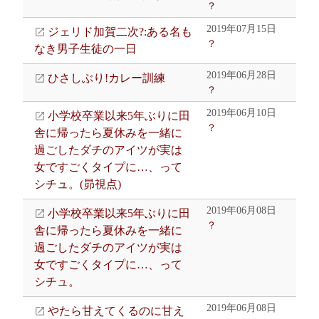
？
2019年07月15日
ジェリド加賀二次?:ある名も
？
なき男子生徒の一日
2019年06月28日
ひさしぶり!カレー訓練
？
2019年06月10日
小学校卒業以来5年ぶりに田
？
舎に帰ったら夏休みを一緒に
過ごしたダチのアイツが実は
女ですごくタイプに…、って
シチュ。(昴視点)
2019年06月08日
小学校卒業以来5年ぶりに田
？
舎に帰ったら夏休みを一緒に
過ごしたダチのアイツが実は
女ですごくタイプに…、って
シチュ。
2019年06月08日
やたら甘えてくるのに甘え