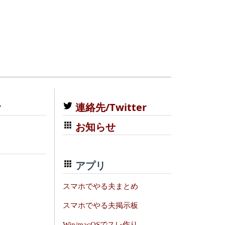
む
連絡先/Twitter
お知らせ
アプリ
スマホでやる夫まとめ
スマホでやる夫掲示板
Win/macOSでスレ作り