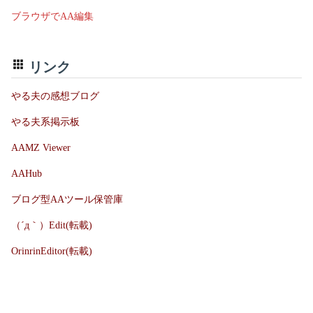
ブラウザでAA編集
リンク
やる夫の感想ブログ
やる夫系掲示板
AAMZ Viewer
AAHub
ブログ型AAツール保管庫
（´д｀）Edit(転載)
OrinrinEditor(転載)