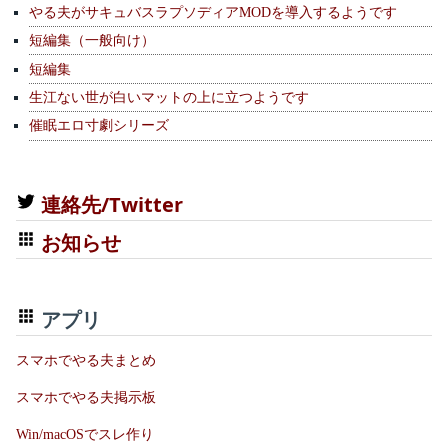
やる夫がサキュバスラプソディアMODを導入するようです
短編集（一般向け）
短編集
生江ない世が白いマットの上に立つようです
催眠エロ寸劇シリーズ
連絡先/Twitter
お知らせ
アプリ
スマホでやる夫まとめ
スマホでやる夫掲示板
Win/macOSでスレ作り