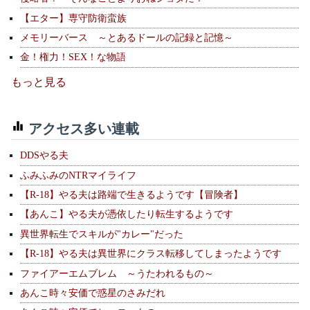
【エター】専守防衛蛮族
メモリーバース ～とあるドールの記録と記憶～
金！権力！SEX！な物語
もっと見る
アクセス多い連載
DDSやる夫
ふみふみのNTRマイライフ
【R-18】やる夫は路端で生きるようです【冒険者】
【あんこ】やる夫が憑依したり転生するようです
異世界転生でスキルが"カレー"だった
【R-18】やる夫は異世界にクラス転移してしまったようです
ファイアーエムブレム ～うたわれるもの～
あんこ時々安価で惑星のさみだれ