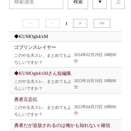
検索
▼
△
<<
<
1
>
>>
◆KUMOgh4/xM
ゴブリンスレイヤー
2024年02月29日 18時00
このやる夫スレ、まとめてもよ
分
ろしいですか？
◆KUMOgh4/xMさん短編集
2022年10月10日 18時00
このやる夫スレ、まとめてもよ
分
ろしいですか？
勇者立志伝
2022年04月23日 18時00
このやる夫スレ、まとめてもよ
分
ろしいですか？
勇者だが追放されるのは俺かも知れない( 確信