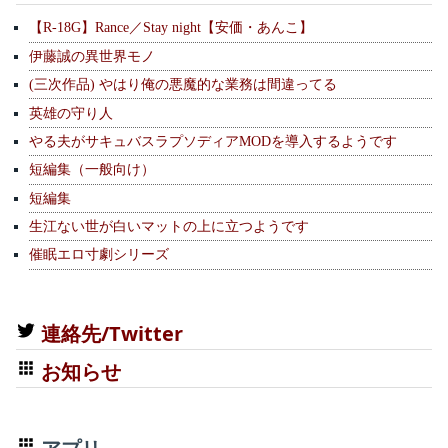
【R-18G】Rance／Stay night【安価・あんこ】
伊藤誠の異世界モノ
(三次作品) やはり俺の悪魔的な業務は間違ってる
英雄の守り人
やる夫がサキュバスラプソディアMODを導入するようです
短編集（一般向け）
短編集
生江ない世が白いマットの上に立つようです
催眠エロ寸劇シリーズ
連絡先/Twitter
お知らせ