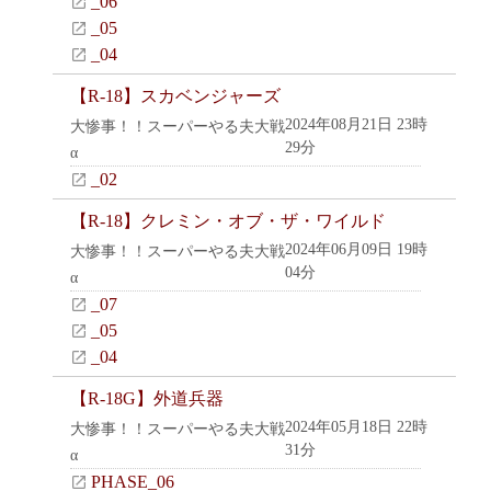
_06
_05
_04
【R-18】スカベンジャーズ
2024年08月21日 23時
大惨事！！スーパーやる夫大戦
29分
α
_02
【R-18】クレミン・オブ・ザ・ワイルド
2024年06月09日 19時
大惨事！！スーパーやる夫大戦
04分
α
_07
_05
_04
【R-18G】外道兵器
2024年05月18日 22時
大惨事！！スーパーやる夫大戦
31分
α
PHASE_06