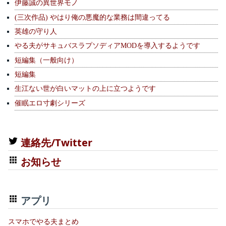
伊藤誠の異世界モノ
(三次作品) やはり俺の悪魔的な業務は間違ってる
英雄の守り人
やる夫がサキュバスラプソディアMODを導入するようです
短編集（一般向け）
短編集
生江ない世が白いマットの上に立つようです
催眠エロ寸劇シリーズ
連絡先/Twitter
お知らせ
アプリ
スマホでやる夫まとめ