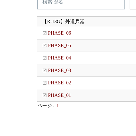
【R-18G】外道兵器
PHASE_06
PHASE_05
PHASE_04
PHASE_03
PHASE_02
PHASE_01
ページ :
1