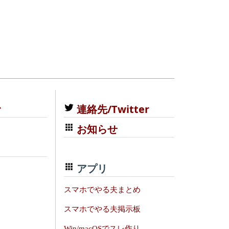
む
連絡先/Twitter
お知らせ
アプリ
スマホでやる夫まとめ
スマホでやる夫掲示板
Win/macOSでスレ作り