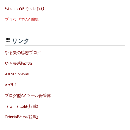
Win/macOSでスレ作り
ブラウザでAA編集
リンク
やる夫の感想ブログ
やる夫系掲示板
AAMZ Viewer
AAHub
ブログ型AAツール保管庫
（´д｀）Edit(転載)
OrinrinEditor(転載)