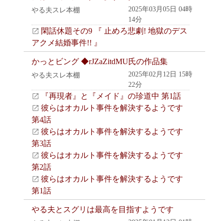
2025年03月05日 04時
やる夫スレ本棚
14分
閑話休題その9 『 止めろ悲劇! 地獄のデス
アクメ結婚事件!! 』
かっとビング ◆rJZaZitdMU氏の作品集
2025年02月12日 15時
やる夫スレ本棚
22分
『再現者』と『メイド』の珍道中 第1話
彼らはオカルト事件を解決するようです
第4話
彼らはオカルト事件を解決するようです
第3話
彼らはオカルト事件を解決するようです
第2話
彼らはオカルト事件を解決するようです
第1話
やる夫とスグリは最高を目指すようです