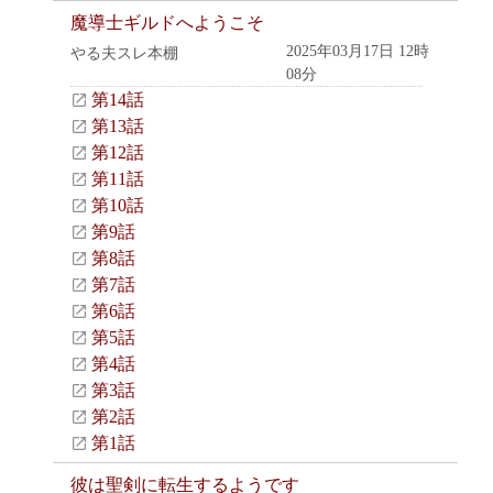
魔導士ギルドへようこそ
2025年03月17日 12時
やる夫スレ本棚
08分
第14話
第13話
第12話
第11話
第10話
第9話
第8話
第7話
第6話
第5話
第4話
第3話
第2話
第1話
彼は聖剣に転生するようです